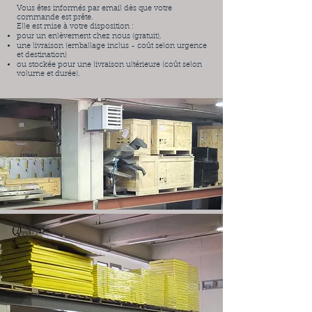
Vous êtes informés par email dès que votre
commande est prête.
Elle est mise à votre disposition :
pour un enlèvement chez nous (gratuit),
une livraison (emballage inclus - coût selon urgence
et destination)
ou stockée pour une livraison ultérieure (coût selon
volume et durée).