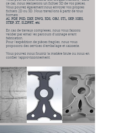
ce cas, nous réaliserons un fichier 3D de vos pièces.
Vous pouvez également nous envoyer vos propres
fichiers 2D ou 3D. Nous travaillons à partir de tous
formats :
AI, PDF, PSD, DXF, DWG, 3DS, OBJ, STL, SKP, IGES,
STEP, XT, SLDPRT, etc
En cas de travaux complexes, nous vous faisons
valider par email les parcours d’usinage avant
fabrication.
Pour l’expédition de pièces fragiles, nous vous
proposons des services d’emballage et caisserie.
Vous pouvez nous fournir la matière brute ou nous en
confier l’approvisionnement.