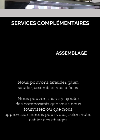
SERVICES COMPLÉMENTAIRES
ASSEMBLAGE
Nous pouvons tarauder, plier,
souder, assembler vos pièces.
Nous pouvons aussi y ajouter
des composants que vous nous
fournissez ou que nous
approvisionnerons pour vous, selon votre
cahier des charges