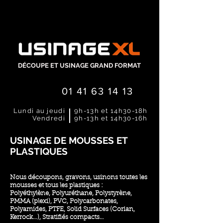
DÉCOUPE ET USINAGE GRAND FORMAT
01 41 63 14 13
Lundi au jeudi
9h-13h et 14h30-18h
Vendredi
9h-13h et 14h30-16h
USINAGE DE MOUSSES ET
PLASTIQUES
Nous découpons, gravons, usinons toutes les
mousses et tous les plastiques :
Polyéthylène, Polyuréthane, Polystyrène,
PMMA (plexi), PVC, Polycarbonates,
Polyamides, PTFE, Solid Surfaces (Corian,
Kerrock…), Stratifiés compacts…